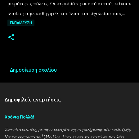
μικρότερες πόλεις. Οι περισσότεροι από αυτούς κάνουν
ιδιαίτερα με καθηγητές του ίδιου του σχολείου τους...
ΕΚΠΑΊΔΕΥΣΗ
Δημοσίευση σχολίου
Σ
χ
ό
Δημοφιλείς αναρτήσεις
λ
ι
Χρόνια Πολλά!
α
Στον Θανασάκη, με την ευκαιρία της συμπλήρωσης δύο ετών ζωής.
Να τα εκατοστίσει! (Μάλλον λίγα είναι τα εκατό σε παιδάκι