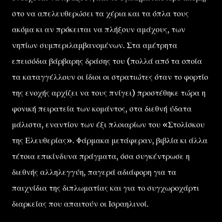
στο να απελευθερώσει τα χέρια και τα όπλα τους
ακόμα κι αν πρόκειται να πλήξουν αμάχους, των
νηπίων συμπεριλαμβανομένων. Στα αμέτρητα
επεισόδια βάρβαρης δράσης του (πολλά από τα οποία
τα καταγγέλλουν οι ίδιοι οι στρατιώτες όταν το φορτίο
της ενοχής αρχίζει να τους πνίγει) προστέθηκε τώρα η
φονική πειρατεία των κομάντος, στα διεθνή ύδατα
μάλιστα, εναντίον των έξι πλοιαρίων του «Στολίσκου
της Ελευθερίας». Φάρμακα μετάφεραν, βιβλία κι άλλα
τέτοια επικίνδυνα πράγματα, όσα συγκέντρωσε η
διεθνής αλληλεγγύη, παγερά αδιάφορη για τα
παιχνίδια της διπλωματίας και για το συγχωροχάρτι
διαρκείας που απαιτούν οι Ισραηλινοί.