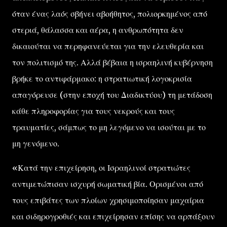
όταν ένας λαός σβήνει αβοήθητος, πολιορκημένος από
στεριά, θάλασσα και αέρα, η ανθρωπότητα δεν
δικαιούται να περηφανεύεται για την ελευθερία και
τον πολιτισμό της. Αλλά βέβαια η ισραηλινή κυβέρνηση
βρήκε το αντιφάρμακο: η στρατιωτική λογοκρισία
απαγόρευσε (στην εποχή του Διαδικτύου) τη μετάδοση
κάθε πληροφορίας για τους νεκρούς και τους
τραυματίες, σάμπως το μη λεγόμενο να ισούται με το
μη γενόμενο.
«Κατά την επιχείρηση, οι Ισραηλινοί στρατιώτες
αντιμετώπισαν ισχυρή σωματική βία. Ορισμένοι από
τους επιβάτες των πλοίων χρησιμοποίησαν μαχαίρια
και σιδηρογροθιές και επιχείρησαν επίσης να αρπάξουν