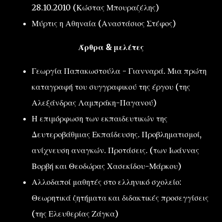
28.10.2010 (Κώστας Μπουραζέλης)
Μύρτις η Αθηναία (Αναστάσιος Στέφος)
Άρθρα & μελέτες
Γεωργία Παπακωστούλα - Γιανναρά. Μια πρώτη
καταγραφή του συγγραφικού της έργου (της
Αλεξάνδρας Λαμπράκη-Παγανού)
Η επιμόρφωση των εκπαιδευτικών της
Δευτεροβάθμιας Εκπαίδευσης. Προβληματισμοί,
ανίχνευση αναγκών. Προτάσεις. (των Ιωάννας
Βορβή και Θεοδώρας Χασεκίδου-Μάρκου)
Αλλοδαποί μαθητές στο ελληνικό σχολείο:
Θεωρητικά ζητήματα και διδακτικές προσεγγίσεις
(της Ελευθερίας Ζάγκα)