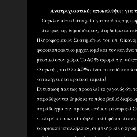
Ανατριχιαστικές αποκαλύψεις για τη
Συγκλονιστικά στοιχεία για το ύψος της φ
στο φως της δημοσιότητας, στη διάρκεια 
Πληροφοριακών Συστημάτων του υπ. Οικονομι
φοροεισπρακτικό μηχανισμό και τον κανόνα 
μυστικό στον χώρο. Το 40% αφορά την «έκπτ
ελεγκτής, το άλλο 40% είναι το ποσό που «τ
καταλήγει στα κρατικά ταμεία!
Εντύπωση πάντως προκαλεί το γεγονός ότι τό
παραδέχονται δημόσια το πόσο βαθιά διαβρωμ
παράδειγμα την αμέσως επόμενη αναφορά Σπι
επιστρέψει αρκετά υψηλά ποσά φόρου στον φ
εφοριακού υπαλλήλου», συμπλήρωσε ο πρώην 