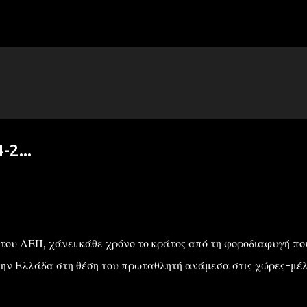
Μετάβαση στο κύριο περιεχόμενο
-2...
 του ΑΕΠ, χάνει κάθε χρόνο το κράτος από τη φοροδιαφυγή πο
την Ελλάδα στη θέση του πρωταθλητή ανάμεσα στις χώρες-μέ