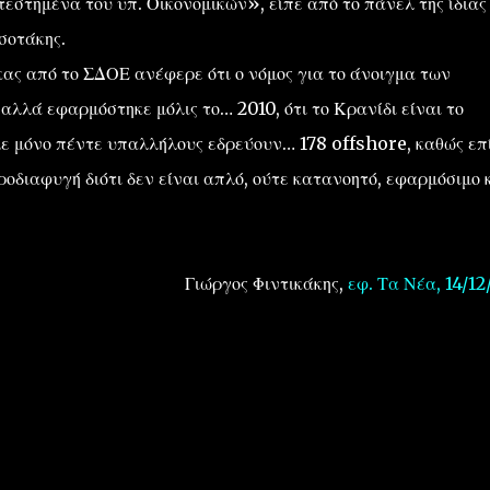
τεστημένα του υπ. Οικονομικών», είπε από το πάνελ της ίδιας
σοτάκης.
ας από το ΣΔΟΕ ανέφερε ότι ο νόμος για το άνοιγμα των
λλά εφαρμόστηκε μόλις το… 2010, ότι το Κρανίδι είναι το
ε μόνο πέντε υπαλλήλους εδρεύουν… 178 offshore, καθώς επ
οδιαφυγή διότι δεν είναι απλό, ούτε κατανοητό, εφαρμόσιμο 
Γιώργος Φιντικάκης,
εφ. Τα Νέα, 14/12