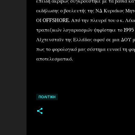
επειδή ακριβώς συγκρούστηκε με τα βαθιά κα
εκδήλωσης ο βουλευτής της ΝΔ Κυριάκος Μητ
ΟΙ OFFSHORE. Από την πλευρά του ο κ. Λέκκ
τραπεζικών λογαριασμών ψηφίστηκε το 1995 α
Λίχτενσταϊν της Ελλάδας αφού σε μια ΔΟΥ μ
πως το φορολογικό μας σύστημα ευνοεί τη φορ
αποτελεσματικό.
ΠΟΛΙΤΙΚΉ