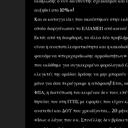
εκδήλωσης ο νυν διευθυντής σχεδιασμού και 
αυξηθεί στο 10%»!
Και οι καταγγελίες που ακούστηκαν στην εκ
οποία διοργάνωσαν το ΕΛΙΑΜΕΠ από κοινού μ
Εκτός από τη διαφθορά, τα άλλα δύο προβλήμ
είναι η αναποτελεσματικότητα και η κακοδιοί
φαινόμενα «περιχαράκωσης αρμοδιοτήτων» μ
που εκδόθηκε για συγκεκριμένο φορολογικό έ
ελεγκτές της ομάδας δράσης να μην μπορούν
μόνο για όσα περιέγραφε η απόφαση! Ετσι, ακ
ΦΠΑ, η διατύπωση του κειμένου δεν τους επέ
θητείας του στη ΓΓΠΣ με εφορίες που είχαν 
ανατεθεί και ΔΟΥ που χρειάζονται… 20 μήνες
«Ισως ο λόγος που ο κ. Σπινέλλης δεν βρίσκ