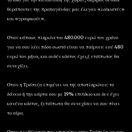
θεράποντες της προπαγάνδας μας έλεγαν «λαϊκιστές»
και «γραφικούς».
Όταν κάποιος πληρώνεται 480.000 ευρώ τον χρόνο
για να σου λέει πόσο σωστό είναι να παίρνεις εσύ 480
ευρώ τον μήνα, και ουδέν κόστος έχει,ξ ετσίπωτος θα
συνεχίζει.
Όταν η Τράπεζα επιμένει να της αποπληρώνεις το
δάνειο ή την κάρτα σου με 19% επιτόκιο και δεν έχει
κανένα κόστος, ξετσίπωτα θα συνεχίσει να σου πίνει
το αίμα.
Όταν η κυβέρνηση που επιτρέπει στην Τράπεζα να σου