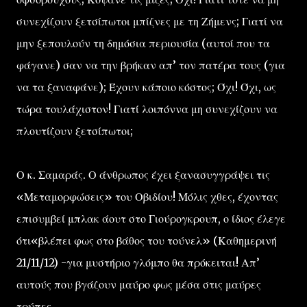
συνεχίζουν ξετσίπωτοι μπίζνες με τη Ζήμενς; Γιατί να
μην ξεπουλούν τη δημόσια περιουσία (αυτοί που τα
φάγανε) σαν να την βρήκαν απ’ τον πατέρα τους (για
να τα ξαναφάνε); Έχουν κάποιο κόστος; Όχι! Όχι, ως
τώρα τουλάχιστον! Γιατί λοιπόννα μη συνεχίζουν να
πλουτίζουν ξετσίπωτοι;
Ο κ. Σαμαράς. Ο άνθρωπος έχει ξανασυγγράψει τις
«Μεταμορφώσεις» του Οβιδίου! Μόλις χθες, έχοντας
επισυμβεί μπλακ άουτ στο Γιούρογκρουπ, ο ίδιος έλεγε
ότι«βλέπει φως στο βάθος του τούνελ» (Καθημερινή
21/11/12) -για μυστήριο γλόμπο θα πρόκειται! Απ’
αυτούς που βγάζουν μαύρο φως μέσα στις μαύρες
τρύπες.