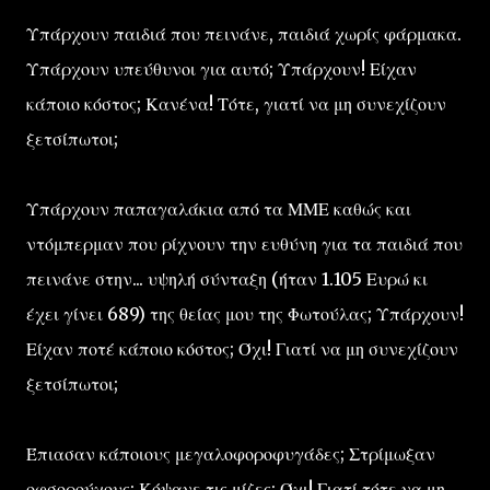
Υπάρχουν παιδιά που πεινάνε, παιδιά χωρίς φάρμακα.
Υπάρχουν υπεύθυνοι για αυτό; Υπάρχουν! Είχαν
κάποιο κόστος; Κανένα! Τότε, γιατί να μη συνεχίζουν
ξετσίπωτοι;
Υπάρχουν παπαγαλάκια από τα ΜΜΕ καθώς και
ντόμπερμαν που ρίχνουν την ευθύνη για τα παιδιά που
πεινάνε στην... υψηλή σύνταξη (ήταν 1.105 Ευρώ κι
έχει γίνει 689) της θείας μου της Φωτούλας; Υπάρχουν!
Είχαν ποτέ κάποιο κόστος; Όχι! Γιατί να μη συνεχίζουν
ξετσίπωτοι;
Έπιασαν κάποιους μεγαλοφοροφυγάδες; Στρίμωξαν
οφσορούχους; Κόψανε τις μίζες; Όχι! Γιατί τότε να μη