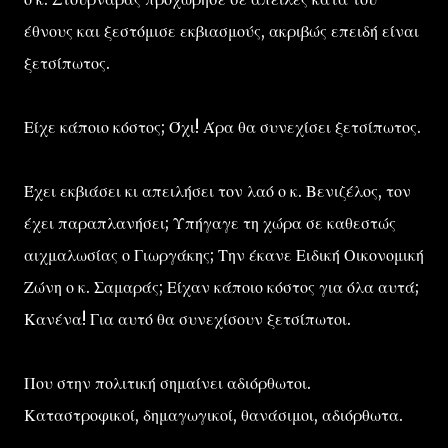
έθνους και ξεστόμισε εκβιασμούς, ακριβώς επειδή είναι
ξετσίπωτος.
Είχε κάποιο κόστος; Όχι! Άρα θα συνεχίσει ξετσίπωτος.
Έχει εκβιάσει κι απειλήσει τον λαό ο κ. Βενιζέλος, τον
έχει παραπλανήσει; Υπήγαγε τη χώρα σε καθεστώς
αιχμαλωσίας ο Γιωργάκης; Την έκανε Ειδική Οικονομική
Ζώνη ο κ. Σαμαράς; Είχαν κάποιο κόστος για όλα αυτά;
Κανένα! Για αυτό θα συνεχίσουν ξετσίπωτοι.
Που στην πολιτική σημαίνει αδιόρθωτοι.
Καταστροφικοί, δημαγωγικοί, θανάσιμοι, αδιόρθωτα.