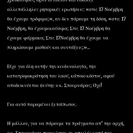
αλλεπάλληλες ρητορικές ερωτήσεις: «στις 17 Νοέμβρη
θα έχουμε τρόφιμα;», αν δεν πάρουμε τη δόση, «στις 17
Νοέμβρη, θα έχουμεκαύσιμα; Στις 17 Νοέμβρη θα
έχουμε φάρμακα; Στις 17Νοέμβρη θα έχουμε να
πληρώσουμε μισθούς και συντάξεις;»...
Είχε για όλη αυτήν την κινδυνολογία, την
κατατρομοκράτηση του λαού, κάποιο κόστος, αφού
αποδεικνύεται ψεύτης ο κ. Στουρνάρας; Όχι!
Για αυτό παραμένει ξετσίπωτος.
Ή μάλλον, για να πάρουμε τα πράγματα απ’ την αρχή,
ο κ. Στουρνάρας προχώρησε σε απειλές κατά του