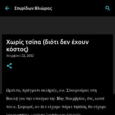
Μετάβαση στο κύριο περιεχόμενο
Σπυρίδων Βλιώρας
Χωρίς τσίπα (διότι δεν έχουν
κόστος)
Νοεμβρίου 22, 2012
Ωρύετο, πράγματι σκλήριζε, ο κ. Στουρνάρας στη
Βουλή για την επαύριο της 16ης Νοεμβρίου, ότε, κατά
τον κ. Σαμαρά, αν δεν είχαμε πάρει τηδόση, θα είχαμε
χρεοκοπήσει, ωρύετο λοιπόν και έσκουζε