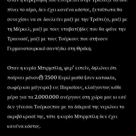
πίνει το αίμα, δεν έχει κανένα κόστος, ξετσίπωτα θα
συνεχίσει να σε δουλεύει μαζί με την Τράπεζα, μαζί με
τη Μέρκελ, μαζί με τους νταβατζήδες που θα φάνε την
Τραινοσέ, μαζί με τους Τούρκους που στήνουν
Γερμανοτουρκικό σαντζάκι στη Θράκη.
Όταν η κυρία Μπιρμπίλη, φερ’ ειπείν, δηλώνει ότι
παίρνει μόνον(!) 7.500 Ευρώ μισθό (συν κατοικία,
σωφέρ και μάγειρα) εις Παρισίους, κλαίγοντας κάθε
μέρα για τα 2.000.000 ανέργους στη χώρα μας κι εσύ
δεν γίνεσαι Τούρκοςπου με τα δάκρυά της νερώνει το
ακριβό κρασί της, τότε η κυρία Μπιρμπίλη δεν έχει
κανένα κόστος.