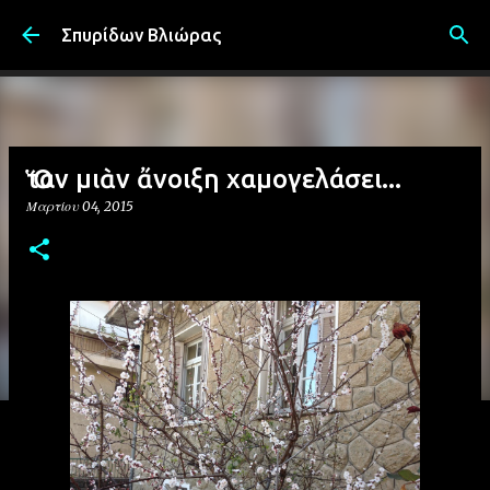
Μετάβαση στο κύριο περιεχόμενο
Σπυρίδων Βλιώρας
Ὅταν μιὰν ἄνοιξη χαμογελάσει...
Μαρτίου 04, 2015