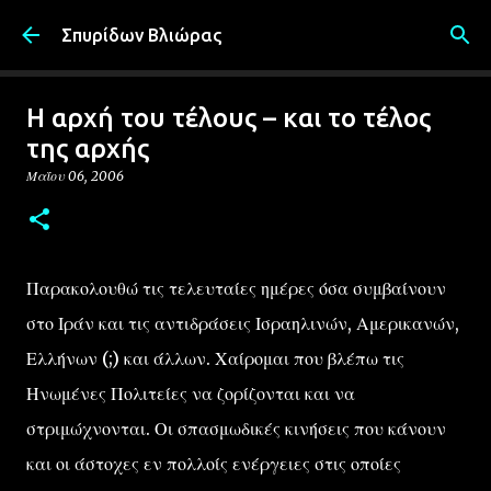
Μετάβαση στο κύριο περιεχόμενο
Σπυρίδων Βλιώρας
Η αρχή του τέλους – και το τέλος
της αρχής
Μαΐου 06, 2006
Παρακολουθώ τις τελευταίες ημέρες όσα συμβαίνουν
στο Ιράν και τις αντιδράσεις Ισραηλινών, Αμερικανών,
Ελλήνων (;) και άλλων. Χαίρομαι που βλέπω τις
Ηνωμένες Πολιτείες να ζορίζονται και να
στριμώχνονται. Οι σπασμωδικές κινήσεις που κάνουν
και οι άστοχες εν πολλοίς ενέργειες στις οποίες