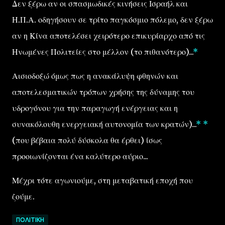
Δεν ξέρω αν οι σπασμωδικές κινήσεις Ισραήλ και
Η.Π.Α. οδηγήσουν σε τρίτο παγκόσμιο πόλεμο, δεν ξέρω
αν η Κίνα αποτελέσει χειρότερο επικυρίαρχο από τις
Ηνωμένες Πολιτείες στο μέλλον (το πιθανότερο)...
*
Αισιοδοξώ όμως πως η ανακάλυψη φθηνών και
αποτελεσματικών τρόπων χρήσης της δύναμης του
υδρογόνου για την παραγωγή ενέργειας και η
συνακόλουθη ενεργειακή αυτονομία των κρατών)...
*
*
(που βέβαια πολύ δύσκολα θα έρθει) ίσως
προοιωνίζονται ένα καλύτερο αύριο...
Μέχρι τότε αγωνιούμε, στη μεταβατική εποχή που
ζούμε.
ΠΟΛΙΤΙΚΉ