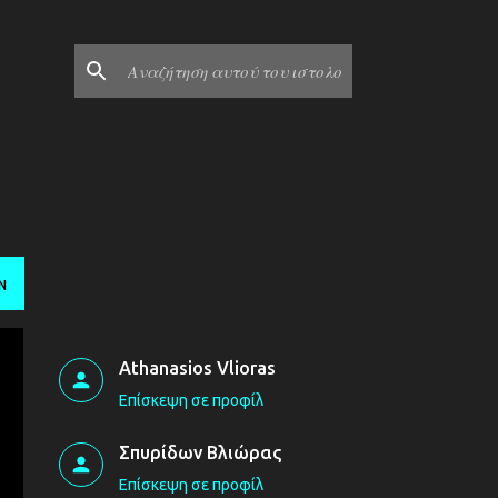
Ν
Athanasios Vlioras
Επίσκεψη σε προφίλ
Σπυρίδων Βλιώρας
Επίσκεψη σε προφίλ