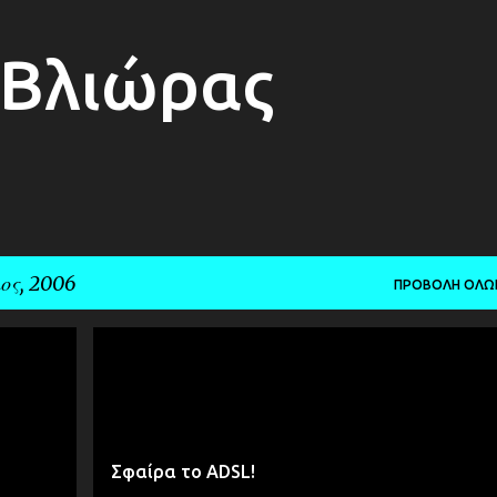
Μετάβαση στο κύριο περιεχόμενο
 Βλιώρας
ος, 2006
ΠΡΟΒΟΛΉ ΌΛΩ
ΔΙΑΔΙΚΤΥΑΚΆ
ΠΡΟΣΩΠΙΚΆ
Σφαίρα το ADSL!