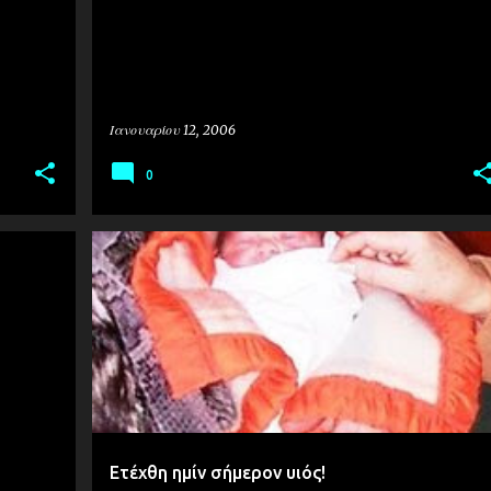
Ιανουαρίου 12, 2006
0
ΠΡΟΣΩΠΙΚΆ
ΦΩΤΟΓΡΑΦΊΕΣ
Ετέχθη ημίν σήμερον υιός!