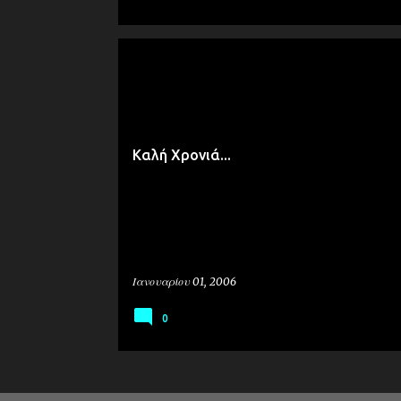
ΠΡΟΣΩΠΙΚΆ
Καλή Χρονιά...
Ιανουαρίου 01, 2006
0