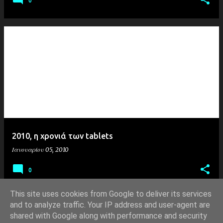
0
2010, η χρονιά των tablets
Ιανουαρίου 05, 2010
0
This site uses cookies from Google to deliver its services
and to analyze traffic. Your IP address and user-agent are
shared with Google along with performance and security
ΠΕΡΙΣΣΌΤΕΡΕΣ ΑΝΑΡΤΉΣΕΙΣ